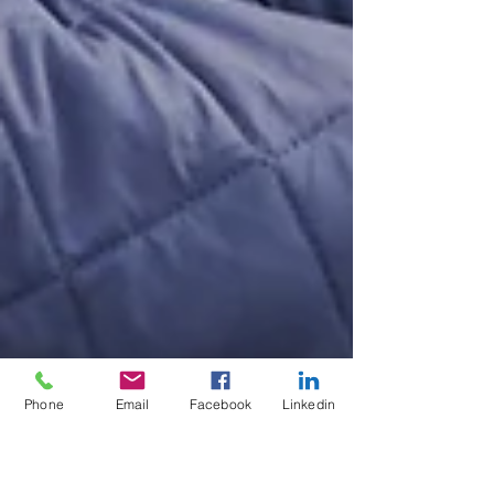
Phone
Email
Facebook
Linkedin