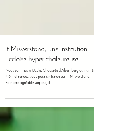
‘t Misverstand, une institution
uccloise hyper chaleureuse
Nous sommes à Uccle, Chaussée d’Alsemberg au numéro
916. J’ai rendez-vous pour un lunch au ‘T Misverstand.
Première agréable surprise, il...