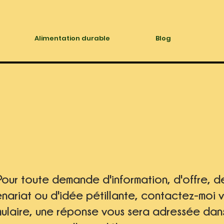
Alimentation durable
Blog
Pour toute demande d'information, d'offre, d
enariat
ou d'idée pétillante, contactez-moi 
ulaire,
une réponse vous sera adressée dans