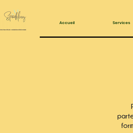
Accueil
Services
part
form