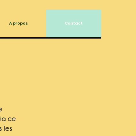
A propos
Contact
e
via ce
 les