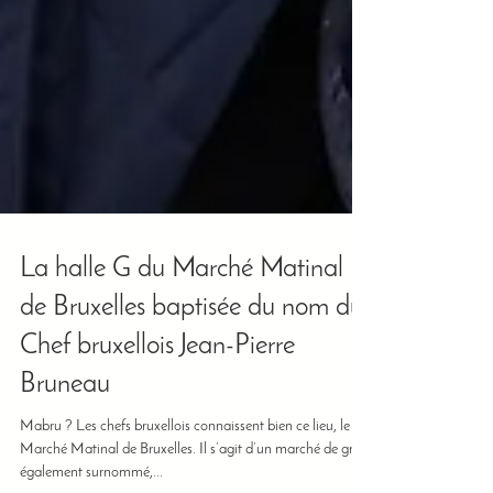
La halle G du Marché Matinal
de Bruxelles baptisée du nom du
Chef bruxellois Jean-Pierre
Bruneau
Mabru ? Les chefs bruxellois connaissent bien ce lieu, le
Marché Matinal de Bruxelles. Il s’agit d’un marché de gros