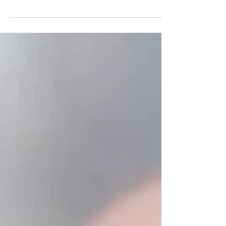
également surnommé,...