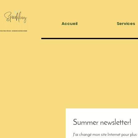
Accueil
Services
Summer newsletter!
J'ai changé mon site Internet pour plus d