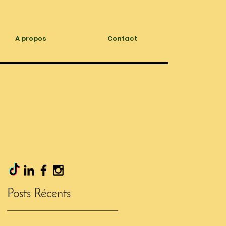
A propos
Contact
Posts Récents