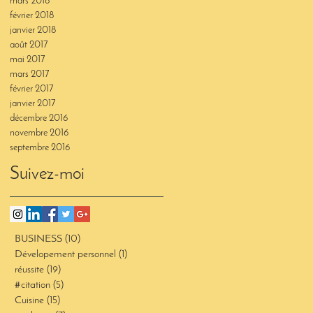
mars 2018
février 2018
janvier 2018
août 2017
mai 2017
mars 2017
février 2017
janvier 2017
décembre 2016
novembre 2016
septembre 2016
Suivez-moi
BUSINESS
(10)
10 posts
Dévelopement personnel
(1)
1 post
réussite
(19)
19 posts
#citation
(5)
5 posts
Cuisine
(15)
15 posts