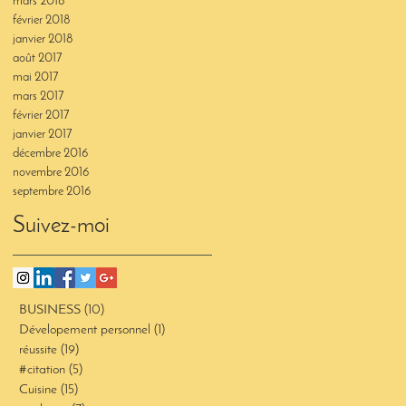
mars 2018
février 2018
janvier 2018
août 2017
mai 2017
mars 2017
février 2017
janvier 2017
décembre 2016
novembre 2016
septembre 2016
Suivez-moi
BUSINESS
(10)
10 posts
Dévelopement personnel
(1)
1 post
réussite
(19)
19 posts
#citation
(5)
5 posts
Cuisine
(15)
15 posts