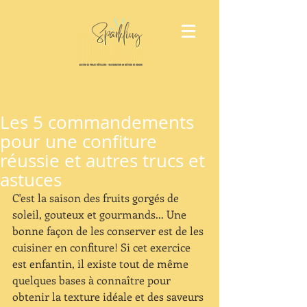
Les 5 commandements
pour une confiture
réussie et autres trucs et
astuces
C'est la saison des fruits gorgés de 
soleil, gouteux et gourmands... Une 
bonne façon de les conserver est de les 
cuisiner en confiture! Si cet exercice 
est enfantin, il existe tout de même 
quelques bases à connaître pour 
obtenir la texture idéale et des saveurs 