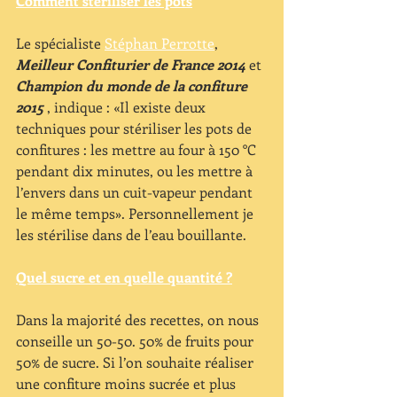
Comment stériliser les pots
Le spécialiste 
Stéphan Perrotte
, 
Meilleur Confiturier de France 2014
 et 
Champion du monde de la confiture 
2015
 , indique : «Il existe deux 
techniques pour stériliser les pots de 
confitures : les mettre au four à 150 °C 
pendant dix minutes, ou les mettre à 
l’envers dans un cuit-vapeur pendant 
le même temps». Personnellement je 
les stérilise dans de l’eau bouillante.
Quel sucre et en quelle quantité ?
Dans la majorité des recettes, on nous 
conseille un 50-50. 50% de fruits pour 
50% de sucre. Si l’on souhaite réaliser 
une confiture moins sucrée et plus 