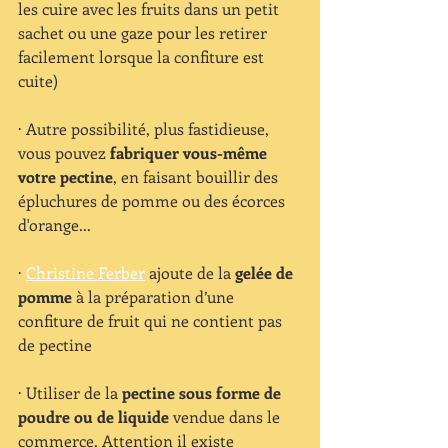
les cuire avec les fruits dans un petit 
sachet ou une gaze pour les retirer 
facilement lorsque la confiture est 
cuite)
· Autre possibilité, plus fastidieuse, 
vous pouvez 
fabriquer vous-même 
votre pectine
, en faisant bouillir des 
épluchures de pomme ou des écorces 
d'orange...
· 
Christine Ferber
ajoute de la 
gelée de 
pomme
 à la préparation d’une 
confiture de fruit qui ne contient pas 
de pectine
· Utiliser de la 
pectine sous forme de 
poudre ou de liquide 
vendue dans le 
commerce. Attention il existe 