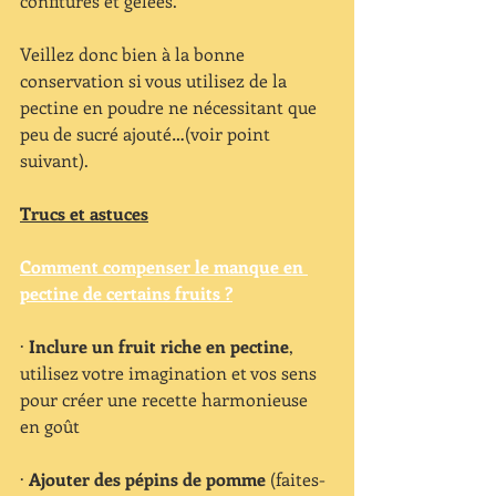
confitures et gelées.
Veillez donc bien à la bonne 
conservation si vous utilisez de la 
pectine en poudre ne nécessitant que 
peu de sucré ajouté…(voir point 
suivant).
Trucs et astuces
Comment compenser le manque en 
pectine de certains fruits ?
·
 Inclure un fruit riche en pectine
, 
utilisez votre imagination et vos sens 
pour créer une recette harmonieuse 
en goût
· 
Ajouter des pépins de pomme
 (faites-