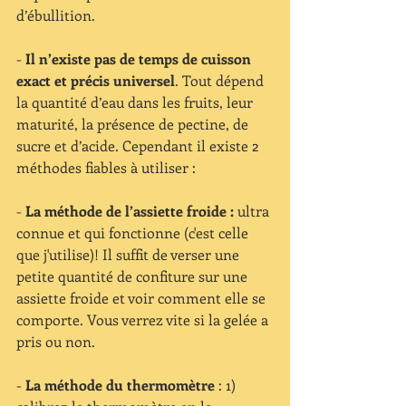
d’ébullition.
- 
Il n’existe pas de temps de cuisson 
exact et précis universel
. Tout dépend 
la quantité d’eau dans les fruits, leur 
maturité, la présence de pectine, de 
sucre et d’acide. Cependant il existe 2 
méthodes fiables à utiliser :
- 
La méthode de l’assiette froide :
 ultra 
connue et qui fonctionne (c'est celle 
que j'utilise)! Il suffit de verser une 
petite quantité de confiture sur une 
assiette froide et voir comment elle se 
comporte. Vous verrez vite si la gelée a 
pris ou non.
- 
La méthode du thermomètre
 : 1) 