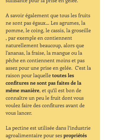
suffisance pour la prise en gelée.
A savoir également que tous les fruits 
ne sont pas égaux… Les agrumes, la 
pomme, le coing, le cassis, la groseille 
, par exemple en contiennent 
naturellement beaucoup, alors que 
l'ananas, la fraise, la mangue ou la 
pêche en contiennent moins et pas 
assez pour une prise en gelée.  C’est la 
raison pour laquelle 
toutes les 
confitures ne sont pas faites de la 
même manière
, et qu’il est bon de 
connaître un peu le fruit dont vous 
voulez faire des confitures avant de 
vous lancer.
La pectine est utilisée dans l’industrie 
agroalimentaire pour ses 
propriétés 