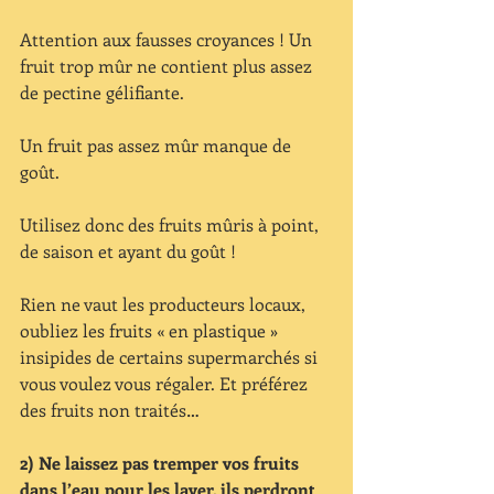
Attention aux fausses croyances ! Un 
fruit trop mûr ne contient plus assez 
de pectine gélifiante. 
Un fruit pas assez mûr manque de 
goût.
Utilisez donc des fruits mûris à point, 
de saison et ayant du goût !
Rien ne vaut les producteurs locaux, 
oubliez les fruits « en plastique » 
insipides de certains supermarchés si 
vous voulez vous régaler. Et préférez 
des fruits non traités…
2) Ne laissez pas tremper vos fruits 
dans l’eau pour les laver, ils perdront 