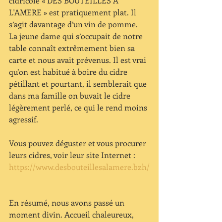
cidricole « DES BOUTEILLES A 
L'AMERE » est pratiquement plat. Il 
s’agit davantage d’un vin de pomme. 
La jeune dame qui s’occupait de notre 
table connaît extrêmement bien sa 
carte et nous avait prévenus. Il est vrai 
qu’on est habitué à boire du cidre 
pétillant et pourtant, il semblerait que 
dans ma famille on buvait le cidre 
légèrement perlé, ce qui le rend moins 
agressif. 
Vous pouvez déguster et vous procurer 
leurs cidres, voir leur site Internet :  
https://www.desbouteillesalamere.bzh/
En résumé, nous avons passé un 
moment divin. Accueil chaleureux, 