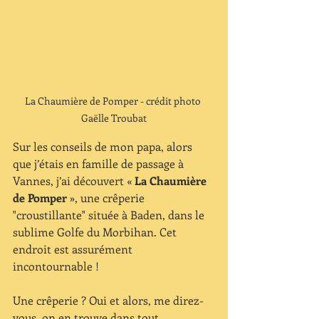
La Chaumière de Pomper - crédit photo 
Gaëlle Troubat
Sur les conseils de mon papa, alors 
que j’étais en famille de passage à 
Vannes, j’ai découvert « 
La Chaumière 
de Pomper
 », une crêperie 
"croustillante" située à Baden, dans le 
sublime Golfe du Morbihan. Cet 
endroit est assurément 
incontournable ! 
Une crêperie ? Oui et alors, me direz-
vous, on en trouve dans tout 