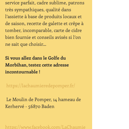
service parfait, cadre sublime, patrons 
très sympathiques, qualité dans 
l’assiette à base de produits locaux et 
de saison, recette de galette et crêpe à 
tomber, incomparable, carte de cidre 
bien fournie et conseils avisés si l’on 
ne sait que choisir… 
Si vous allez dans le Golfe du 
Morbihan, testez cette adresse 
incontournable ! 
https://lachaumieredepomper.fr/
 Le Moulin de Pomper, 14 hameau de 
Kerhervé - 56870 Baden 
https://www.facebook.com/LaChaumie