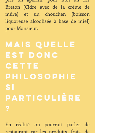
Breton (Cidre avec de la crème de 
mûre) et un chouchen (boisson 
liquoreuse alcoolisée à base de miel) 
pour Monsieur.  
Mais quelle 
est donc 
cette 
philosophie 
si 
particulière 
? 
En réalité on pourrait parler de 
restaurant car les produits, frais, de 