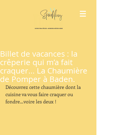
Billet de vacances : la
crêperie qui m’a fait
craquer... La Chaumière
de Pomper à Baden.
Découvrez cette chaumière dont la 
cuisine va vous faire craquer ou 
fondre…voire les deux ! 