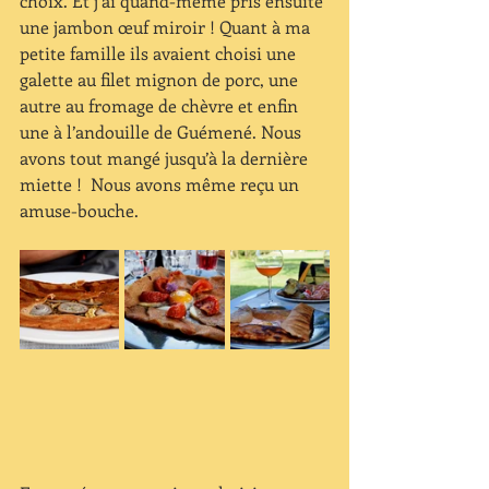
choix. Et j’ai quand-même pris ensuite 
une jambon œuf miroir ! Quant à ma 
petite famille ils avaient choisi une 
galette au filet mignon de porc, une 
autre au fromage de chèvre et enfin 
une à l’andouille de Guémené. Nous 
avons tout mangé jusqu’à la dernière 
miette !  Nous avons même reçu un 
amuse-bouche.