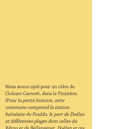
Nous avons opté pour un cidre de 
Clohars-Carnoët, dans le Finistère. 
(P
our la petite histoire, cette 
commune comprend la station 
balnéaire du Pouldu, le port de Doëlan 
et différentes plages dont celles du 
Kérou et de Bellangenet. Doëlan et ces 