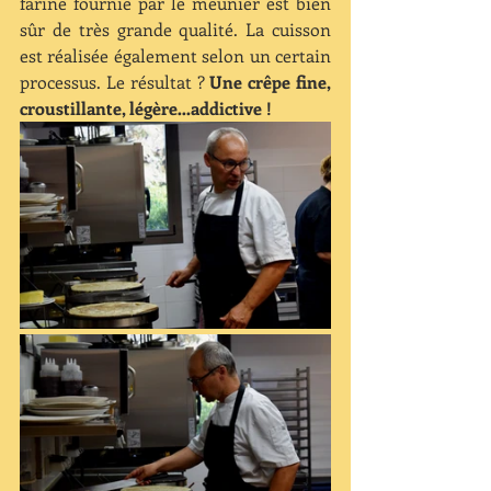
farine fournie par le meunier est bien 
sûr de très grande qualité. La cuisson 
est réalisée également selon un certain 
processus. Le résultat ? 
Une crêpe fine, 
croustillante, légère…addictive ! 