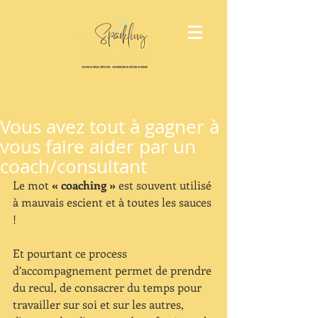
Vous avez tout à gagner à
vous faire aider par un
coach/consultant
Le mot 
« coaching »
 est souvent utilisé 
à mauvais escient et à toutes les sauces 
! 
Et pourtant ce process 
d’accompagnement permet de prendre 
du recul, de consacrer du temps pour 
travailler sur soi et sur les autres, 