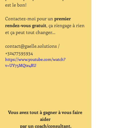
est le bon! 
Contactez-moi pour un 
premier 
rendez-vous gratuit
, ça n'engage à rien 
et ça peut tout changer...
contact@gaelle.solutions / 
+32477595934
https://www.youtube.com/watch?
v=UY75MQte4RU
Vous avez tout à gagner à vous faire 
aider 
par un coach/consultant.