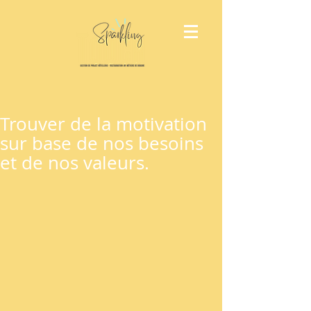
Trouver de la motivation
sur base de nos besoins
et de nos valeurs.