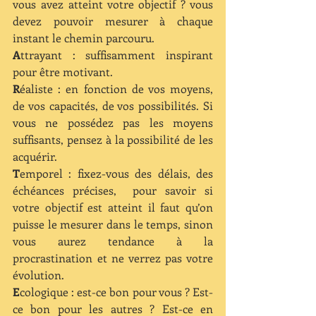
vous avez atteint votre objectif ? vous 
devez pouvoir mesurer à chaque 
instant le chemin parcouru.
A
ttrayant : suffisamment inspirant 
pour être motivant.
R
éaliste : en fonction de vos moyens, 
de vos capacités, de vos possibilités. Si 
vous ne possédez pas les moyens 
suffisants, pensez à la possibilité de les 
acquérir.
T
emporel : fixez-vous des délais, des 
échéances précises,  pour savoir si 
votre objectif est atteint il faut qu’on 
puisse le mesurer dans le temps, sinon 
vous aurez tendance à la 
procrastination et ne verrez pas votre 
évolution.
E
cologique : est-ce bon pour vous ? Est-
ce bon pour les autres ? Est-ce en 