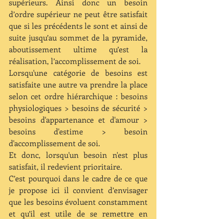
supérieurs. Ainsi donc un besoin 
d’ordre supérieur ne peut être satisfait 
que si les précédents le sont et ainsi de 
suite jusqu’au sommet de la pyramide, 
aboutissement ultime qu’est la 
réalisation, l’accomplissement de soi.
Lorsqu'une catégorie de besoins est 
satisfaite une autre va prendre la place 
selon cet ordre hiérarchique : besoins 
physiologiques > besoins de sécurité > 
besoins d'appartenance et d'amour > 
besoins d'estime > besoin 
d'accomplissement de soi.
Et donc, lorsqu'un besoin n'est plus 
satisfait, il redevient prioritaire.
C’est pourquoi dans le cadre de ce que 
je propose ici il convient d’envisager 
que les besoins évoluent constamment 
et qu’il est utile de se remettre en 