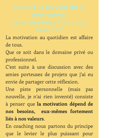
Comment trouver de la 
motivation 
selon nos besoins et nos 
valeurs ?
La motivation au quotidien est affaire 
de tous.
Que ce soit dans le domaine privé ou 
professionnel.
C’est suite à une discussion avec des 
amies porteuses de projets que j’ai eu 
envie de partager cette réflexion.
Une piste personnelle (mais pas 
nouvelle, je n’ai rien inventé) consiste 
à penser que 
la motivation dépend de 
nos besoins,  eux-mêmes fortement 
liés à nos valeurs
.
En coaching nous partons du principe 
que le levier le plus puissant pour 