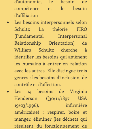
d’autonomie, le besoin de 
compétence et le besoin 
d’affiliation  
Les besoins interpersonnels selon 
Schultz La théorie FIRO 
(Fundamental Interpersonal 
Relationship Orientation) de 
William Schultz cherche à 
identifier les besoins qui amènent 
les humains à entrer en relation 
avec les autres. Elle distingue trois 
genres : les besoins d’inclusion, de 
contrôle et d’affection.   
Les 14 besoins de Virginia 
Henderson ((30/11/1897 USA 
19/03/1996), infirmière 
américaine) : respirer, boire et 
manger, éliminer (les déchets qui 
résultent du fonctionnement de 