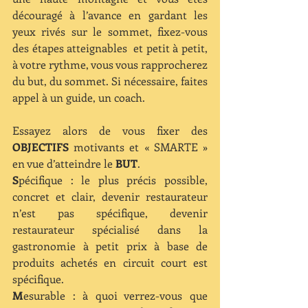
découragé à l’avance en gardant les 
yeux rivés sur le sommet, fixez-vous 
des étapes atteignables  et petit à petit, 
à votre rythme, vous vous rapprocherez 
du but, du sommet. Si nécessaire, faites 
appel à un guide, un coach.
Essayez alors de vous fixer des 
OBJECTIFS
 motivants et « SMARTE » 
en vue d’atteindre le 
BUT
.
S
pécifique : le plus précis possible, 
concret et clair, devenir restaurateur 
n’est pas spécifique, devenir 
restaurateur spécialisé dans la 
gastronomie à petit prix à base de 
produits achetés en circuit court est 
spécifique.
M
esurable : à quoi verrez-vous que 