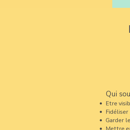
Qui sou
Etre visi
Fidéliser
Garder le
Mettre en