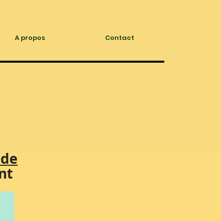
A propos
Contact
ode
nt