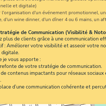
nnelle et digitale)
 l'organisation d'un événement promotionnel, un
, d'un wine dinner, d'un dîner 4 ou 6 mains, un af
tratégie de Communication (Visibilité & Noto
ez plus de clients grâce à une communication eff
f : Améliorer votre visibilité et asseoir votre n
 digitale.
e je vous apporte :
 refonte de votre stratégie de communication.
 de contenus impactants pour réseaux sociaux 
.
place d’une communication cohérente et percu