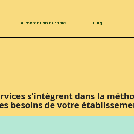
Alimentation durable
Blog
rvices s'intègrent dans
la méth
les besoins de votre établisseme