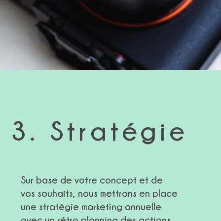
3. Stratégie
Sur base de votre concept et de
vos souhaits, nous mettrons en place
une stratégie marketing annuelle
avec un rétro planning des actions