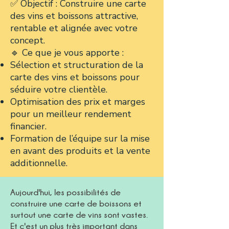
✅ Objectif : Construire une carte
des vins et boissons attractive,
rentable et alignée avec votre
concept.
🔹 Ce que je vous apporte :
Sélection et structuration de la
carte des vins et boissons pour
séduire votre clientèle.
Optimisation des prix et marges
pour un meilleur rendement
financier.
Formation de l’équipe sur la mise
en avant des produits et la vente
additionnelle.
Aujourd'hui, les possibilités de
construire une carte de boissons et
surtout une carte de vins sont vastes.
Et c'est un plus très important dans